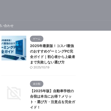
問い合わせ
ゲーム
2025年最新版！コスパ最強
のおすすめゲーミングPC完
全ガイド｜初心者から上級者
まで失敗しない選び方
2025/10/19
未分類
【2025年版】自動車学校の
合宿は本当にお得？メリッ
ト・選び方・注意点を完全ガ
イド！