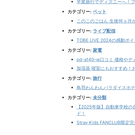
卒業旅行でディズニーへ！
ペット
カテゴリー:
このこのごはん 生後何ヵ月
ライブ配信
カテゴリー:
TOBE LIVE 2024の感動
家電
カテゴリー:
pd-a140-w口コミ 価
加湿器 寝室にもおすすめ！
旅行
カテゴリー:
鳥羽わんわんパラダイスホ
未分類
カテゴリー:
【2025年版】自動車学校
ド！
Stray Kids FANCL