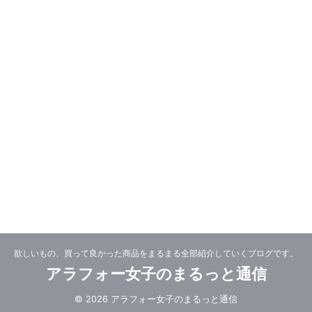
欲しいもの、買って良かった商品をまるまる全部紹介していくブログです。
アラフォー女子のまるっと通信
© 2026 アラフォー女子のまるっと通信