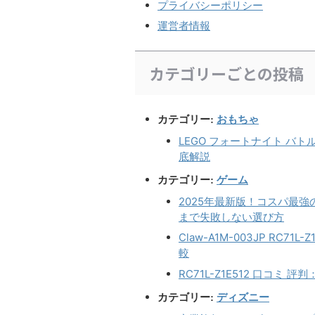
プライバシーポリシー
運営者情報
カテゴリーごとの投稿
おもちゃ
カテゴリー:
LEGO フォートナイト バ
底解説
ゲーム
カテゴリー:
2025年最新版！コスパ最
まで失敗しない選び方
Claw-A1M-003JP RC7
較
RC71L-Z1E512 口コミ
ディズニー
カテゴリー: