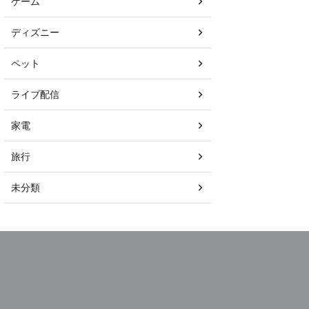
ゲーム
ディズニー
ペット
ライブ配信
家電
旅行
未分類