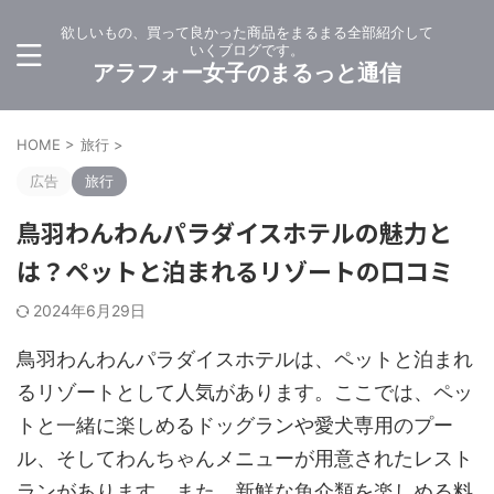
欲しいもの、買って良かった商品をまるまる全部紹介して
いくブログです。
アラフォー女子のまるっと通信
HOME
>
旅行
>
広告
旅行
鳥羽わんわんパラダイスホテルの魅力と
は？ペットと泊まれるリゾートの口コミ
2024年6月29日
鳥羽わんわんパラダイスホテルは、ペットと泊まれ
るリゾートとして人気があります。ここでは、ペッ
トと一緒に楽しめるドッグランや愛犬専用のプー
ル、そしてわんちゃんメニューが用意されたレスト
ランがあります。また、新鮮な魚介類を楽しめる料