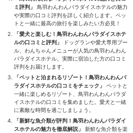
鳥羽わんわんパラダイスホテルの魅力
ミ評判」
や実際の口コミ評判を詳しく紹介します。ペッ
トと一緒に最高の旅行を楽しみたい方必見！
「愛犬と楽しむ！鳥羽わんわんパラダイスホテ
ドッグランや愛犬専用プー
ルの口コミと評判」
ル、わんちゃんメニューが人気の鳥羽わんわん
パラダイスホテル。実際に宿泊した方の口コミ
評判をお届けします。
「ペットと泊まれるリゾート！鳥羽わんわんパ
ペットと
ラダイスホテルの口コミをチェック」
一緒に楽しめるリゾート、鳥羽わんわんパラダ
イスホテルの口コミを集めました。愛犬と一緒
に素敵な時間を過ごしましょう。
「新鮮な魚介類が評判！鳥羽わんわんパラダイ
新鮮な魚介類を楽
スホテルの魅力を徹底解説」