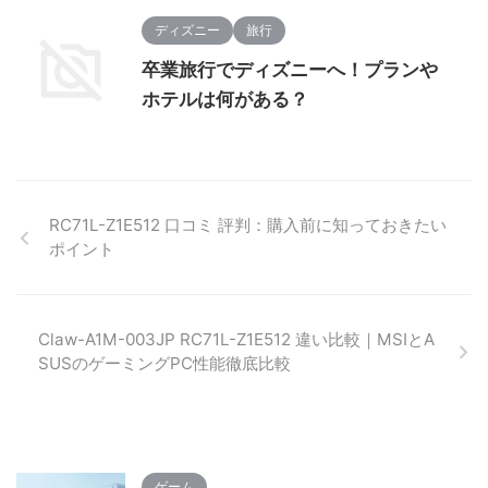
ディズニー
旅行
卒業旅行でディズニーへ！プランや
ホテルは何がある？
RC71L-Z1E512 口コミ 評判：購入前に知っておきたい
ポイント
Claw-A1M-003JP RC71L-Z1E512 違い比較｜MSIとA
SUSのゲーミングPC性能徹底比較
ゲーム